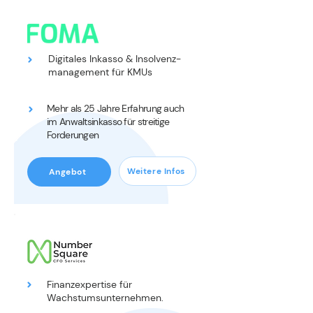
INKASSO
Digitales Inkasso & Insolvenz-
management für KMUs
Mehr als 25 Jahre Erfahrung auch
im Anwaltsinkasso für streitige
Forderungen
Weitere Infos
Angebot
CFO-SERVICES
Finanzexpertise für
Wachstumsunternehmen.