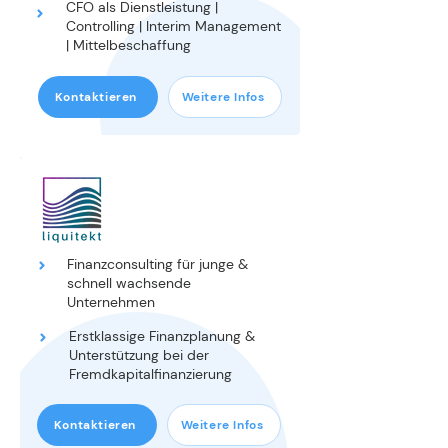
CFO als Dienstleistung |
Controlling | Interim Management
| Mittelbeschaffung
Kontaktieren
Weitere Infos
CFO-SERVICES
Finanzconsulting für junge &
schnell wachsende
Unternehmen
Erstklassige Finanzplanung &
Unterstützung bei der
Fremdkapitalfinanzierung
Kontaktieren
Weitere Infos