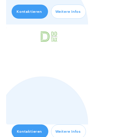
Kontaktieren
Weitere Infos
STEUERBERATUN
G
Kontaktieren
Weitere Infos