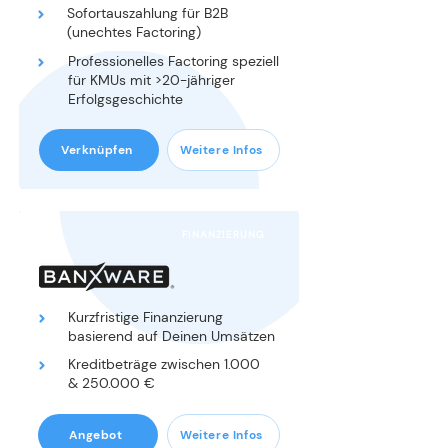
Sofortauszahlung für B2B
(unechtes Factoring)
Professionelles Factoring speziell
für KMUs mit >20-jähriger
Erfolgsgeschichte
Verknüpfen
Weitere Infos
FINANZIERUNG
Kurzfristige Finanzierung
basierend auf Deinen Umsätzen
Kreditbeträge zwischen 1.000
& 250.000 €
Angebot
Weitere Infos